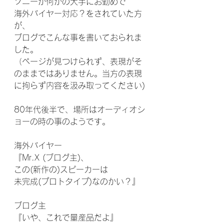
ソニーか何かの大手にお勤めで
海外バイヤー対応？をされていた方
が、
ブログでこんな事を書いておられま
した。
（ページが見つけられず、表現がそ
のままではありません。当方の表現
に拘らず内容を汲み取ってください)
80年代後半で、場所はオーディオシ
ョーの時の事のようです。
海外バイヤー
『Mr.X (ブログ主)、
この(新作の)スピーカーは
未完成(プロトタイプ)なのかい？』
ブログ主
『いや、これで量産品だよ』