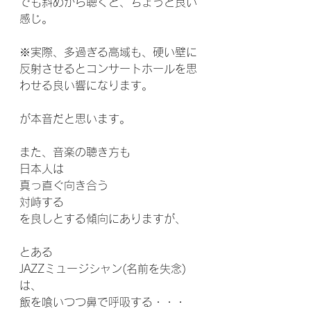
でも斜めから聴くと、ちょうど良い
感じ。
※実際、多過ぎる高域も、硬い壁に
反射させるとコンサートホールを思
わせる良い響になります。
が本音だと思います。
また、音楽の聴き方も
日本人は
真っ直ぐ向き合う
対峙する
を良しとする傾向にありますが、
とある
JAZZミュージシャン(名前を失念)
は、
飯を喰いつつ鼻で呼吸する・・・