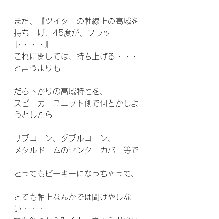
また、『ツイターの軸線上の高域を
持ち上げ、45度が、フラッ
ト・・・』
これに関しては、持ち上げる・・・
と言うよりも
だら下がりの高域特性を、
スピーカーユニット側で何とかしよ
うとしたら
サブコーン、ダブルコーン、
メタルドームのセンターカバー等で
とってもピーキーになっちゃって、
とても軸上なんかでは聞けやしな
い・・・