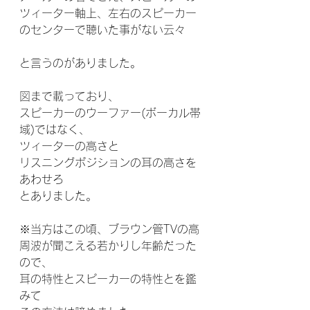
ツィーター軸上、左右のスピーカー
のセンターで聴いた事がない云々
と言うのがありました。
図まで載っており、
スピーカーのウーファー(ボーカル帯
域)ではなく、
ツィーターの高さと
リスニングポジションの耳の高さを
あわせろ
とありました。
※当方はこの頃、ブラウン管TVの高
周波が聞こえる若かりし年齢だった
ので、
耳の特性とスピーカーの特性とを鑑
みて