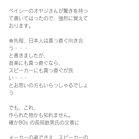
ベイシーのオヤジさんが驚きを持っ
て書いてはったので、強烈に覚えて
おります。
※先程、日本人は真っ直ぐ向き合
う・・・
と書きましたが、
音楽にも真っ直ぐなら、
スピーカーにも真っ直ぐが良
い・・・
とお思いの方もいらっしゃるでしょ
う
でも、これ、
作られた物かも知れません。
確か80s の長岡鉄男氏の文章に
メーカーの者でさえ、スピーカーの