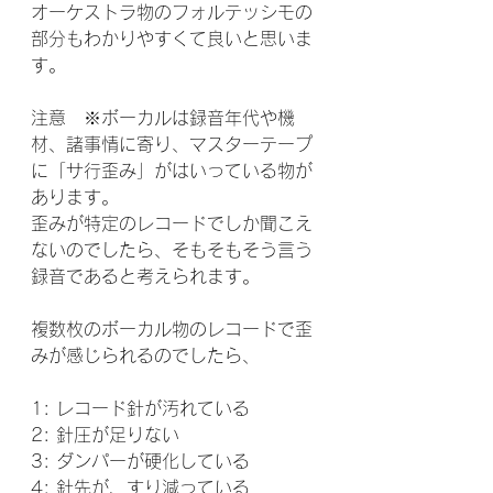
オーケストラ物のフォルテッシモの
部分もわかりやすくて良いと思いま
す。
注意　※ボーカルは録音年代や機
材、諸事情に寄り、マスターテープ
に「サ行歪み」がはいっている物が
あります。
歪みが特定のレコードでしか聞こえ
ないのでしたら、そもそもそう言う
録音であると考えられます。
複数枚のボーカル物のレコードで歪
みが感じられるのでしたら、
1: レコード針が汚れている
2: 針圧が足りない
3: ダンパーが硬化している
4: 針先が、すり減っている