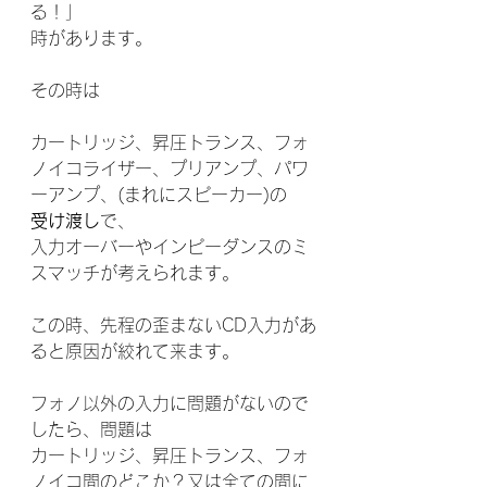
る！」
時があります。
その時は
カートリッジ、昇圧トランス、フォ
ノイコライザー、プリアンプ、パワ
ーアンプ、(まれにスピーカー)の
受け渡し
で、
入力オーバーやインピーダンスのミ
スマッチが考えられます。
この時、先程の歪まないCD入力があ
ると原因が絞れて来ます。
フォノ以外の入力に問題がないので
したら、問題は
カートリッジ、昇圧トランス、フォ
ノイコ間のどこか？又は全ての間に