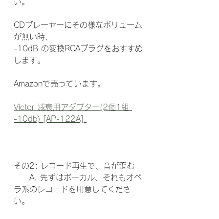
い。
CDプレーヤーにその様なボリューム
が無い時、
-10dB の変換RCAプラグをおすすめ
します。
Amazonで売っています。
Victor 減衰用アダプター(2個1組 
-10db) [AP-122A] 
その2: レコード再生で、音が歪む
　　A. 先ずはボーカル、それもオペ
ラ系のレコードを用意してくださ
い。