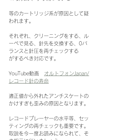
等のカートリッジ系が原因として疑
われます。
それぞれ、クリーニングをする、ル
ーペで見る、針先を交換する、0バ
ランスと針圧を再チェックする
がするべき対応です。
YouTube動画　
オルトフォンJapan/
レコード針の寿命
適正値から外れたアンチスケートの
かけすぎも歪みの原因となります。
レコードプレーヤーの水平等、セッ
ティングの再チェックも重要です。
取説を今一度お読みになられて、そ