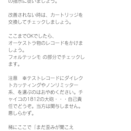
の指示に従いましょう。
改善されない時は、カートリッジを
交換してチェックしましょう。
ここまでOKでしたら、
オーケストラ物のレコードをかけま
しょう。
フォルテッシモ の部分でチェックし
ます。
注意　※テストレコードにダイレク
トカッティングやノンリミッター
系、を選ぶのはおやめください。チ
ャイコの1812の大砲・・・自己責
任でどうぞ。当方は関与しません。
悪しらかず。
稀にここで「まだ歪みが聞こえ