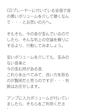
CDプレーヤーに付いている安価で音
の悪いボリュームを介して聴くなん
て・・・とお思いの方へ。
そもそも、今の音が歪んでいるので
したら、そんな机上の空論を頼りに
するより、行動してみましょう。
安いボリュームを介しても、歪みの
ない音楽と
今の歪む時がある音、
これらを比べてみて、良い方を取る
のが賢明だと思うのですが・・・判
断はお任せします。
アンプに入力ボリュームが付いてい
ましたら、そちらをご利用くださ