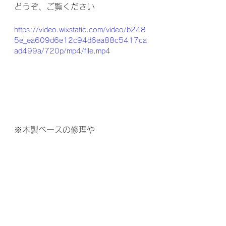
どうぞ、ご覧ください
https://video.wixstatic.com/video/b248
5e_ea609d6e12c94d6ea88c5417ca
ad499a/720p/mp4/file.mp4
※木製ベースの修理や