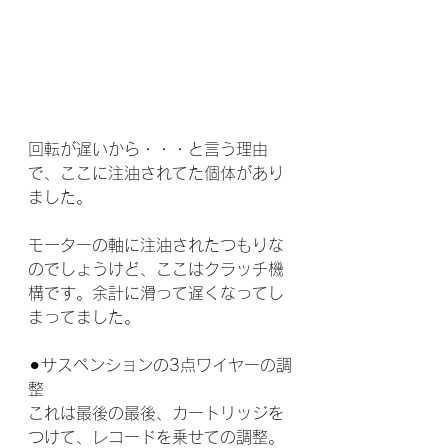
回転が遅いから・・・と言う理由
で、ここに注油されてた個体があり
ました。
モーターの軸に注油されたつもりな
のでしょうけど、ここはクラッチ機
構です。余計に滑って遅くなってし
まってました。
⚫︎サスペンションの3点ワイヤーの調
整
これは最後の最後、カートリッジを
つけて、レコードを乗せての調整。