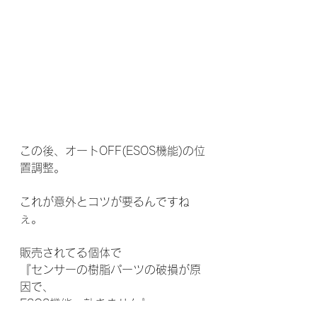
この後、オートOFF(ESOS機能)の位
置調整。
これが意外とコツが要るんですね
ぇ。
販売されてる個体で
『センサーの樹脂パーツの破損が原
因で、
ESOS機能、効きません』