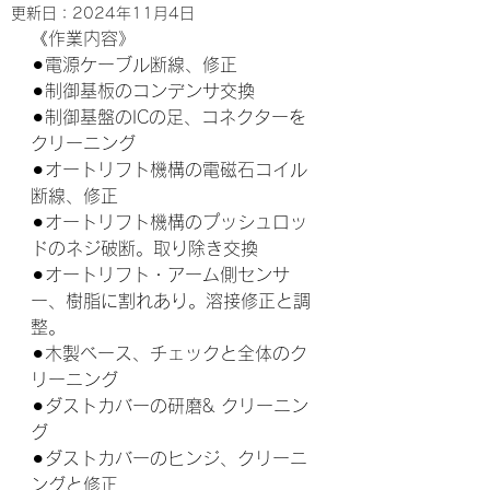
更新日：
2024年11月4日
《作業内容》
⚫︎電源ケーブル断線、修正
⚫︎制御基板のコンデンサ交換
⚫︎制御基盤のICの足、コネクターを
クリーニング
⚫︎オートリフト機構の電磁石コイル
断線、修正
⚫︎オートリフト機構のプッシュロッ
ドのネジ破断。取り除き交換
⚫︎オートリフト・アーム側センサ
ー、樹脂に割れあり。溶接修正と調
整。
⚫︎木製ベース、チェックと全体のク
リーニング
⚫︎ダストカバーの研磨& クリーニン
グ
⚫︎ダストカバーのヒンジ、クリーニ
ングと修正