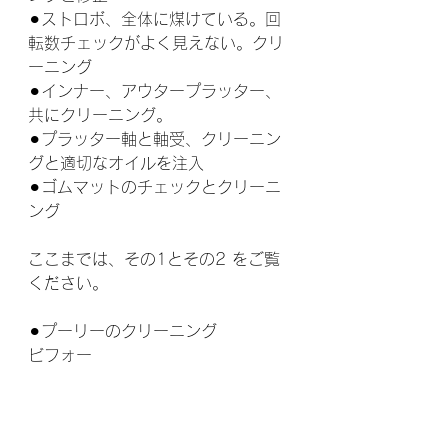
⚫︎ストロボ、全体に煤けている。回
転数チェックがよく見えない。クリ
ーニング
⚫︎インナー、アウタープラッター、
共にクリーニング。
⚫︎プラッター軸と軸受、クリーニン
グと適切なオイルを注入
⚫︎ゴムマットのチェックとクリーニ
ング
ここまでは、その1とその2 をご覧
ください。
⚫︎プーリーのクリーニング
ビフォー