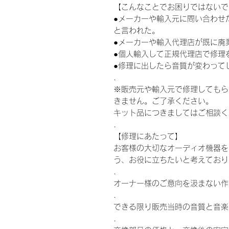
【こんなことでお困りではないで
●メーカーや輸入元に問い合わせ
と言われた。
●メーカーや輸入代理店が既に廃
●個人輸入して正規代理店で修理
●修理に出したら音質が変わって
.
※販売元や輸入元で修理してもら
きません。ご了承ください。
キット品につきましてはご相談く
.
【修理にあたって】
お客様の大切なオーディオ機器を
う、お役に立ちたいと考えており
.
オーナー様のご意向を汲まない作
.
できる限り販売当時の音質と音楽
.