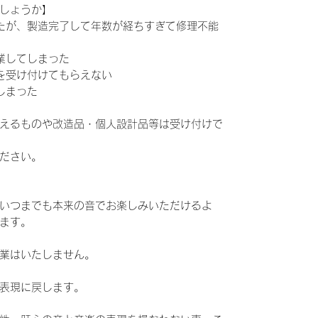
しょうか】
たが、製造完了して年数が経ちすぎて修理不能
業してしまった
を受け付けてもらえない
しまった
えるものや改造品・個人設計品等は受け付けで
ださい。
いつまでも本来の音でお楽しみいただけるよ
ます。
業はいたしません。
表現に戻します。