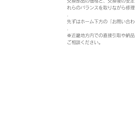
交換部品の価格と、交換後の安定
れらのバランスを取りながら修理
.
先ずはホーム下方の「お問い合わ
.
※近畿地方内での直接引取や納品
ご相談ください。