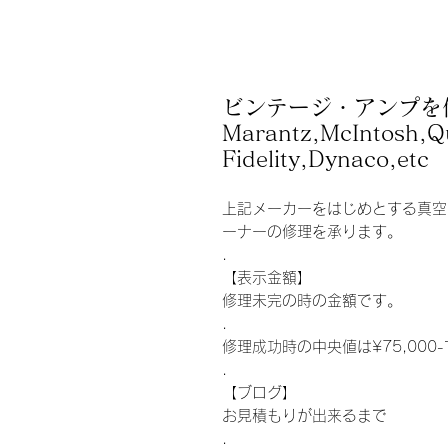
ビンテージ・アンプを
Marantz,McIntosh,Q
Fidelity,Dynaco,etc
上記メーカーをはじめとする真空
ーナーの修理を承ります。
.
【表示金額】
修理未完の時の金額です。
.
修理成功時の中央値は¥75,000
.
【ブログ】
お見積もりが出来るまで
.