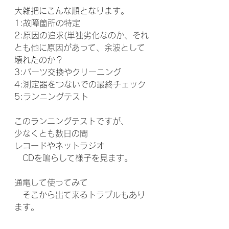
大雑把にこんな順となります。
1:故障箇所の特定
2:原因の追求(単独劣化なのか、それ
とも他に原因があって、余波として
壊れたのか？
3:パーツ交換やクリーニング
4:測定器をつないでの最終チェック
5:ランニングテスト
このランニングテストですが、
少なくとも数日の間
レコードやネットラジオ
　CDを鳴らして様子を見ます。
通電して使ってみて
　そこから出て来るトラブルもあり
ます。