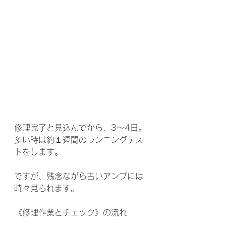
修理完了と見込んでから、3〜4日。
多い時は約１週間のランニングテス
トをします。
ですが、残念ながら古いアンプには
時々見られます。
《修理作業とチェック》の流れ