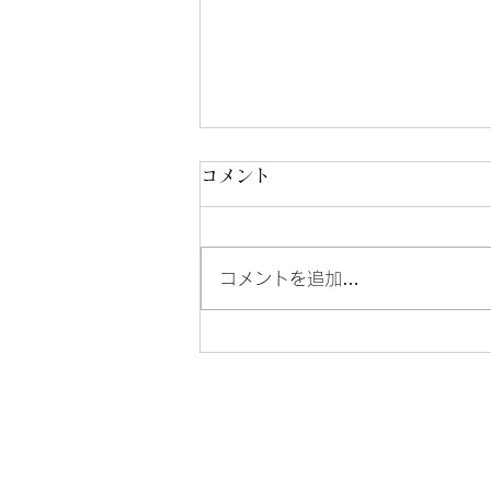
コメント
コメントを追加…
Dual 1209ってどんな音？