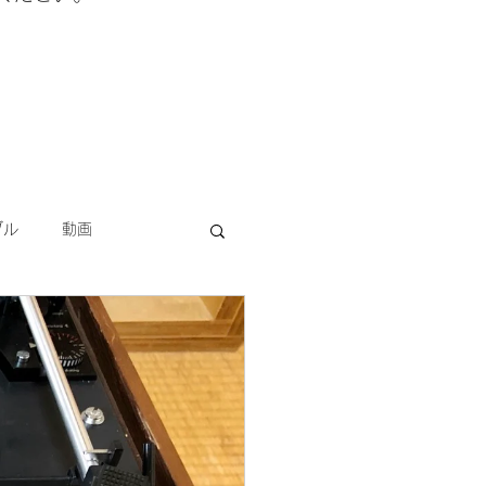
ブル
動画