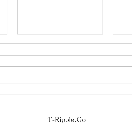
Dua
Dual 1019 はどんな音？
T-Ripple.Go