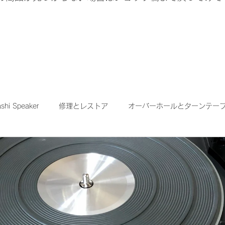
shi Speaker
修理とレストア
オーバーホールとターンテー
知らせ
豆知識
オーディオを修理すると云う事