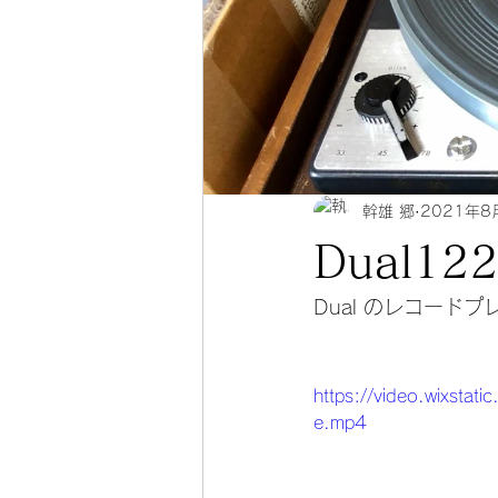
幹雄 郷
2021年8
Dual1
Dual のレコー
https://video.wixst
e.mp4